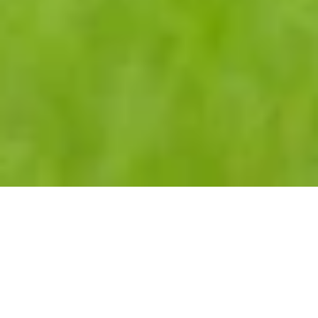
Sauberkeits-Patenschaften
für Münster